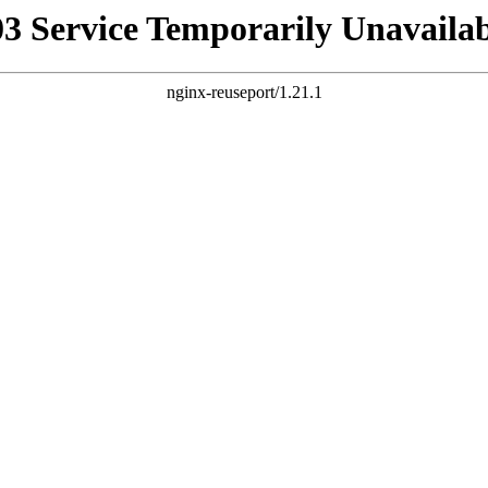
03 Service Temporarily Unavailab
nginx-reuseport/1.21.1