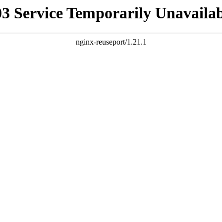
03 Service Temporarily Unavailab
nginx-reuseport/1.21.1