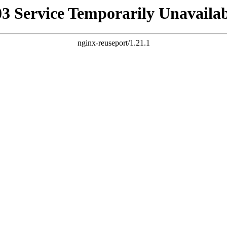
03 Service Temporarily Unavailab
nginx-reuseport/1.21.1